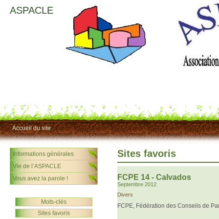
ASPACLE
Accueil du site
Sites favoris
Informations générales
Vie de l’ASPACLE
FCPE 14 - Calvados
Vous avez la parole !
Septembre 2012
Divers
Mots-clés
FCPE, Fédération des Conseils de Par
Sites favoris