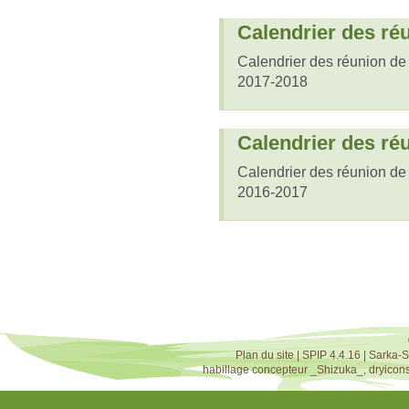
Calendrier des ré
Calendrier des réunion d
2017-2018
Calendrier des ré
Calendrier des réunion d
2016-2017
Plan du site
|
SPIP 4.4.16
|
Sarka-S
habillage concepteur
_Shizuka_
,
dryicon